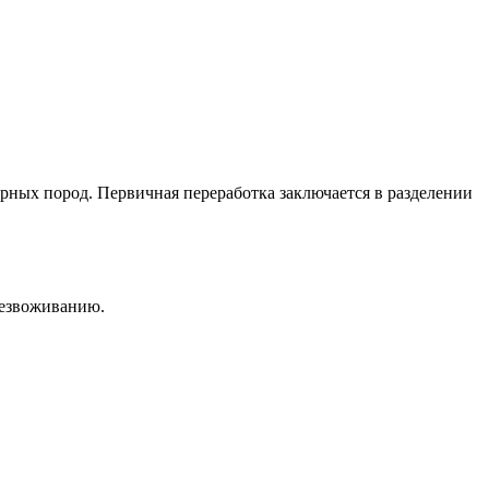
орных пород. Первичная переработка заключается в разделении
безвоживанию.