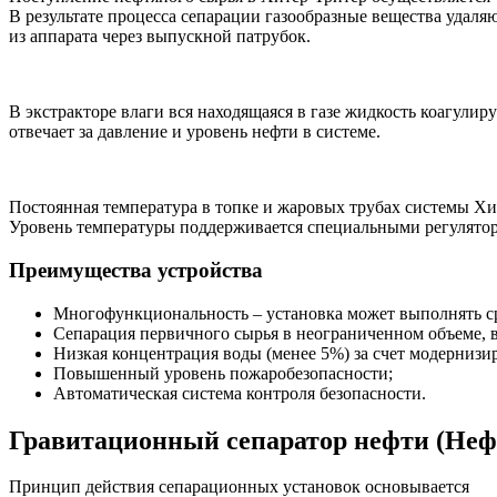
В результате процесса сепарации газообразные вещества удаля
из аппарата через выпускной патрубок.
В экстракторе влаги вся находящаяся в газе жидкость коагулир
отвечает за давление и уровень нефти в системе.
Постоянная температура в топке и жаровых трубах системы Хит
Уровень температуры поддерживается специальными регулятор
Преимущества устройства
Многофункциональность – установка может выполнять ср
Сепарация первичного сырья в неограниченном объеме, в
Низкая концентрация воды (менее 5%) за счет модерниз
Повышенный уровень пожаробезопасности;
Автоматическая система контроля безопасности.
Гравитационный сепаратор нефти (Нефт
Принцип действия сепарационных установок основывается