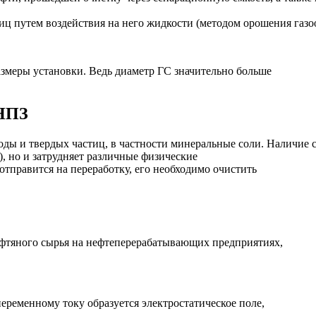
тиц путем воздействия на него жидкости (методом орошения газо
змеры установки. Ведь диаметр ГС значительно больше
 НПЗ
ды и твердых частиц, в частности минеральные соли. Наличие с
, но и затрудняет различные физические
отправится на переработку, его необходимо очистить
ефтяного сырья на нефтеперерабатывающих предприятиях,
ременному току образуется электростатическое поле,