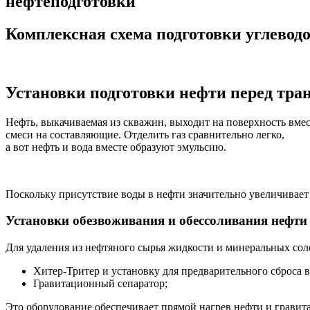
нефтеподготовки
Комплексная схема подготовки углевод
Установки подготовки нефти перед тра
Нефть, выкачиваемая из скважин, выходит на поверхность вме
смеси на составляющие. Отделить газ сравнительно легко,
а вот нефть и вода вместе образуют эмульсию.
Поскольку присутствие воды в нефти значительно увеличивает 
Установки обезвоживания и обессоливания нефти
Для удаления из нефтяного сырья жидкости и минеральных сол
Хитер-Тритер и установку для предварительного сброса 
Гравитационный сепаратор;
Это оборудование обеспечивает прямой нагрев нефти и грави