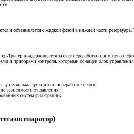
ются
уется и объединяется с жидкой фазой в нижней части резервуара.
ер-Тритер поддерживается за счет переработки попутного нефтя
ами и приборами контроля, которыми оснащен блок управления
азу несколько функций по переработке нефти;
не зависимости от давления;
ированных систем фильтрации;
егазо­сепаратор)