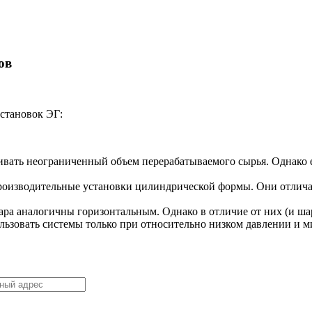
ов
становок ЭГ:
ивать неограниченный объем перерабатываемого сырья. Однако 
роизводительные установки цилиндрической формы. Они отлич
уара аналогичны горизонтальным. Однако в отличие от них (и ша
льзовать системы только при относительно низком давлении и 