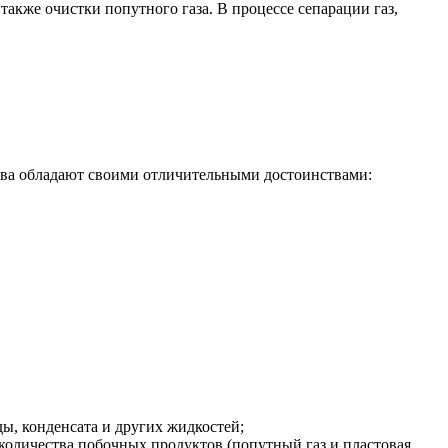
также очистки попутного газа. В процессе сепарации газ,
ва обладают своими отличительными достоинствами:
ы, конденсата и других жидкостей;
 количества побочных продуктов (попутный газ и пластовая