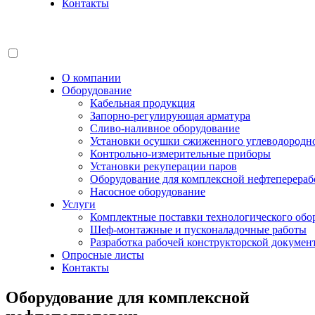
Контакты
О компании
Оборудование
Кабельная продукция
Запорно‑регулирующая арматура
Сливо‑наливное оборудование
Установки осушки сжиженного углеводородно
Контрольно‑измерительные приборы
Установки рекуперации паров
Оборудование для комплексной нефтеперераб
Насосное оборудование
Услуги
Комплектные поставки технологического обо
Шеф‑монтажные и пусконаладочные работы
Разработка рабочей конструкторской докумен
Опросные листы
Контакты
Оборудование для комплексной